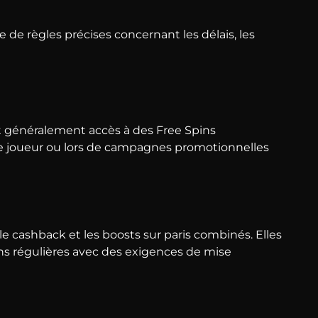
e règles précises concernant les délais, les
nt généralement accès à des Free Spins
e joueur ou lors de campagnes promotionnelles
e cashback et les boosts sur paris combinés. Elles
s régulières avec des exigences de mise