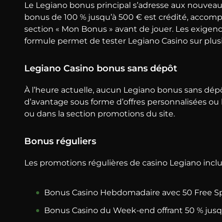
Le Legiano bonus principal s’adresse aux nouveau
bonus de 100 % jusqu’à 500 € est crédité, accompag
Protection des données à Legiano
section « Mon Bonus » avant de jouer. Les exigence
Honnêteté des jeux
formule permet de tester Legiano Casino sur plusi
Jeu responsable
Legiano Casino bonus sans dépôt
Service d'assistance Legiano Casino
À l’heure actuelle, aucun Legiano bonus sans dép
Legiano Casino – conclusion
d’avantage sous forme d’offres personnalisées o
ou dans la section promotions du site.
À qui convient Legiano ?
Bonus réguliers
Les promotions régulières de casino Legiano inclue
Bonus Casino Hebdomadaire avec 50 Free Spi
Bonus Casino du Week-end offrant 50 % jusqu