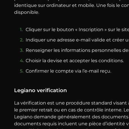
identique sur ordinateur et mobile. Une fois le 
disponible.
Cliquer sur le bouton « Inscription » sur le site
Indiquer une adresse e-mail valide et créer 
Renseigner les informations personnelles 
Choisir la devise et accepter les conditions.
Confirmer le compte via l’e-mail reçu.
Legiano verification
La vérification est une procédure standard visant 
le premier retrait ou en cas de contrôle interne. 
Legiano demande généralement des documents simp
documents requis incluent une pièce d’identité val