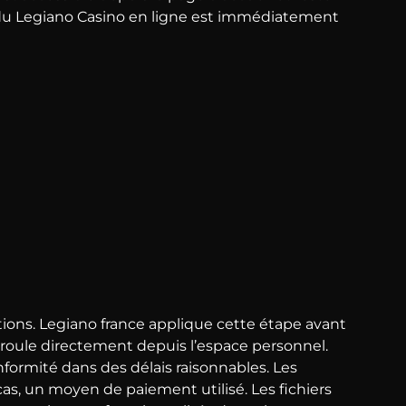
s du Legiano Casino en ligne est immédiatement
ctions. Legiano france applique cette étape avant
déroule directement depuis l’espace personnel.
ormité dans des délais raisonnables. Les
cas, un moyen de paiement utilisé. Les fichiers