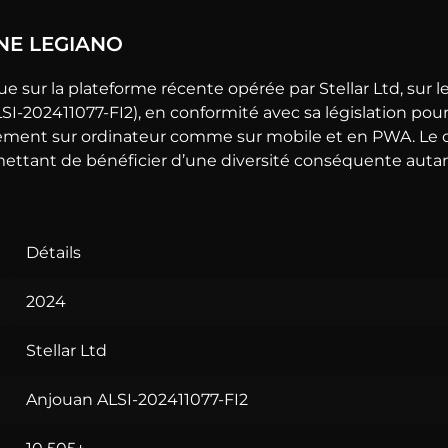
NE LEGIANO
ur la plateforme récente opérée par Stellar Ltd, sur les
ALSI-202411077-FI2), en conformité avec sa législation po
idement sur ordinateur comme sur mobile et en PWA. Le 
ettant de bénéficier d’une diversité conséquente autant
Détails
2024
Stellar Ltd
Anjouan ALSI-202411077-FI2