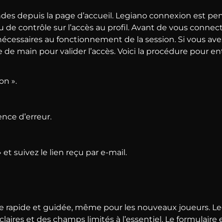
des depuis la page d’accueil. Legiano connexion est pen
 contrôle sur l’accès au profil. Avant de vous connecter
 nécessaires au fonctionnement de la session. Si vous av
de main pour valider l’accès. Voici la procédure pour en
on ».
ence d’erreur.
 et suivez le lien reçu par e-mail.
être rapide et guidée, même pour les nouveaux joueurs. 
ires et des champs limités à l’essentiel. Le formulaire e