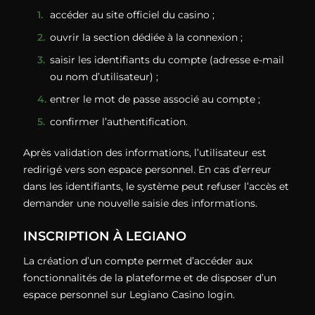
accéder au site officiel du casino ;
ouvrir la section dédiée à la connexion ;
saisir les identifiants du compte (adresse e-mail
ou nom d’utilisateur) ;
entrer le mot de passe associé au compte ;
confirmer l’authentification.
Après validation des informations, l’utilisateur est
redirigé vers son espace personnel. En cas d’erreur
dans les identifiants, le système peut refuser l’accès et
demander une nouvelle saisie des informations.
INSCRIPTION À LEGIANO
La création d’un compte permet d’accéder aux
fonctionnalités de la plateforme et de disposer d’un
espace personnel sur Legiano Casino login.