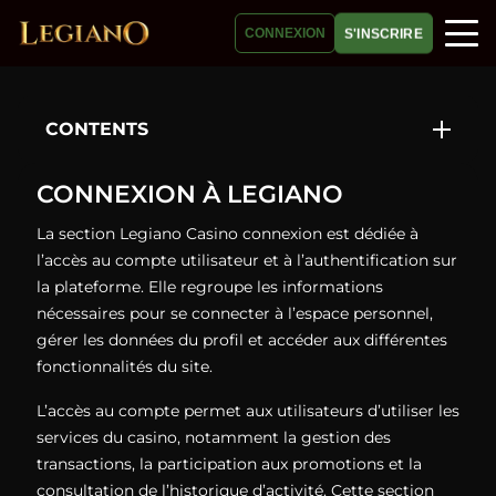
S'INSCRIRE
CONNEXION
CONTENTS
Comment se connecter à Legiano ?
CONNEXION À LEGIANO
Inscription à Legiano
La section Legiano Casino connexion est dédiée à
l’accès au compte utilisateur et à l’authentification sur
Erreurs possibles lors de l’inscription
la plateforme. Elle regroupe les informations
Avantages de l’inscription à Legiano
nécessaires pour se connecter à l’espace personnel,
gérer les données du profil et accéder aux différentes
fonctionnalités du site.
L’accès au compte permet aux utilisateurs d’utiliser les
services du casino, notamment la gestion des
transactions, la participation aux promotions et la
consultation de l’historique d’activité. Cette section