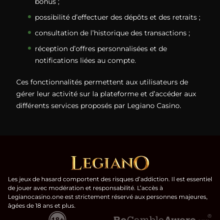
bonus ;
possibilité d’effectuer des dépôts et des retraits ;
consultation de l’historique des transactions ;
réception d’offres personnalisées et de
notifications liées au compte.
Ces fonctionnalités permettent aux utilisateurs de
gérer leur activité sur la plateforme et d’accéder aux
différents services proposés par Legiano Casino.
Les jeux de hasard comportent des risques d’addiction. Il est essentiel
de jouer avec modération et responsabilité. L’accès à
Legianocasino.one est strictement réservé aux personnes majeures,
âgées de 18 ans et plus.