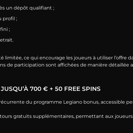
s un dépôt qualifiant ;
profil ;
ini ;
trait.
é limitée, ce qui encourage les joueurs à utiliser l’offre
s de participation sont affichées de manière détaillée 
JUSQU’À 700 € + 50 FREE SPINS
récurrente du programme Legiano bonus, accessible pe
ours gratuits supplémentaires, permettant aux joueurs 