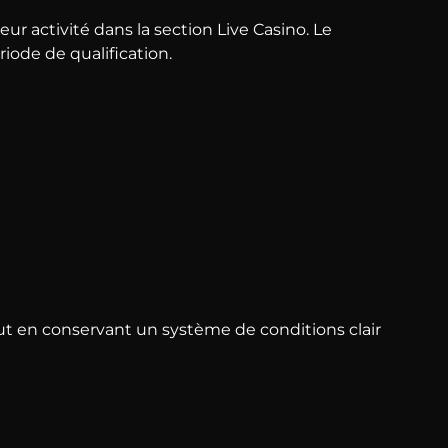
 activité dans la section Live Casino. Le
iode de qualification.
tout en conservant un système de conditions clair