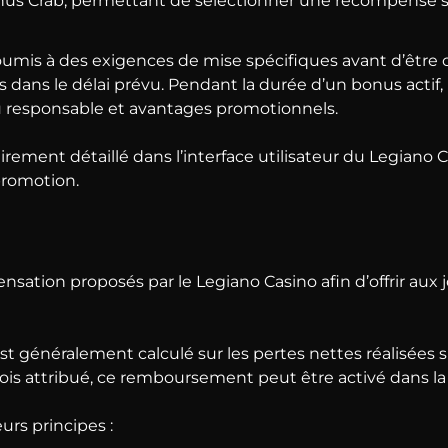
Bonus Crab, permettant de sélectionner une récompense
umis à des exigences de mise spécifiques avant d’être co
s dans le délai prévu. Pendant la durée d’un bonus acti
eu responsable et avantages promotionnels.
airement détaillé dans l’interface utilisateur du Legian
 promotion.
nsation proposés par le Legiano Casino afin d’offrir a
t généralement calculé sur les pertes nettes réalisées 
is attribué, ce remboursement peut être activé dans la
rs principes :