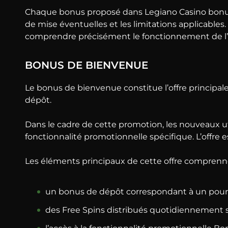
Conditions générales des bonus dans Legiano
Chaque bonus proposé dans Legiano Casino bonus 
de mise éventuelles et les limitations applicables
comprendre précisément le fonctionnement de l’o
BONUS DE BIENVENUE
Le bonus de bienvenue constitue l’offre principa
dépôt.
Dans le cadre de cette promotion, les nouveaux u
fonctionnalité promotionnelle spécifique. L’offre e
Les éléments principaux de cette offre compren
un bonus de dépôt correspondant à un pour
des Free Spins distribués quotidiennement su