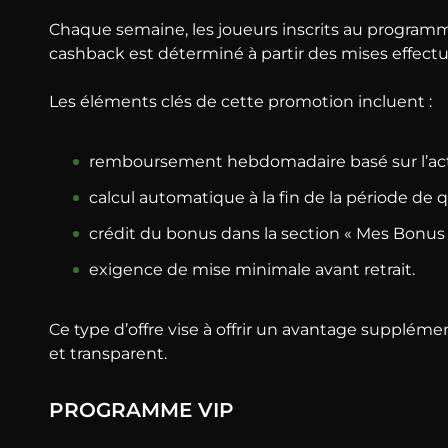
Chaque semaine, les joueurs inscrits au programme
cashback est déterminé à partir des mises effectué
Les éléments clés de cette promotion incluent :
remboursement hebdomadaire basé sur l’activ
calcul automatique à la fin de la période de qu
crédit du bonus dans la section « Mes Bonus 
exigence de mise minimale avant retrait.
Ce type d’offre vise à offrir un avantage supplémen
et transparent.
PROGRAMME VIP