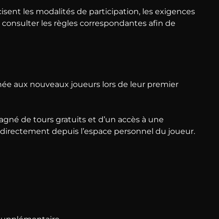
nt les modalités de participation, les exigences
à consulter les règles correspondantes afin de
ée aux nouveaux joueurs lors de leur premier
gné de tours gratuits et d’un accès à une
le, directement depuis l’espace personnel du joueur.