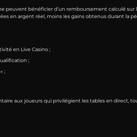
 peuvent bénéficier d’un remboursement calculé sur leur
es en argent réel, moins les gains obtenus durant la pér
ité en Live Casino ;
alification ;
» ;
taire aux joueurs qui privilégient les tables en direct, 